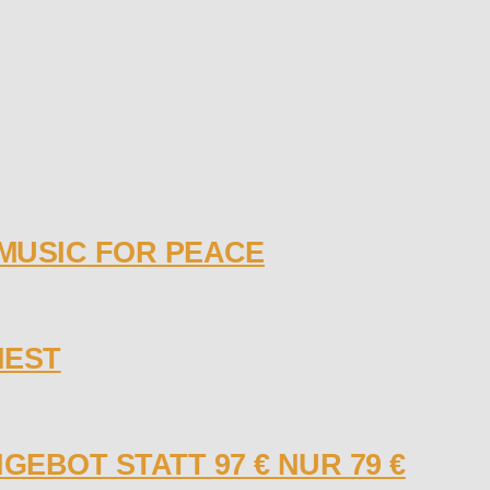
 MUSIC FOR PEACE
NEST
GEBOT STATT 97 € NUR 79 €