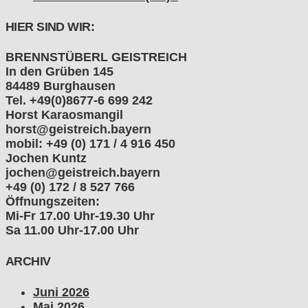
HIER SIND WIR:
BRENNSTÜBERL GEISTREICH
In den Grüben 145
84489 Burghausen
Tel. +49(0)8677-6 699 242
Horst Karaosmangil
horst@geistreich.bayern
mobil: +49 (0) 171 / 4 916 450
Jochen Kuntz
jochen@geistreich.bayern
+49 (0) 172 / 8 527 766
Öffnungszeiten:
Mi-Fr 17.00 Uhr-19.30 Uhr
Sa 11.00 Uhr-17.00 Uhr
ARCHIV
Juni 2026
Mai 2026