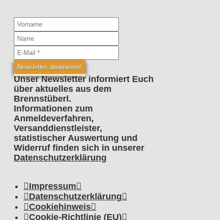
Unser Newsletter informiert Euch
über aktuelles aus dem
Brennstüberl.
Informationen zum
Anmeldeverfahren,
Versanddienstleister,
statistischer Auswertung und
Widerruf finden sich in unserer
Datenschutzerklärung
Impressum
Datenschutzerklärung
Cookiehinweis
Cookie-Richtlinie (EU)