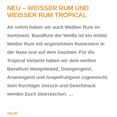
NEU – WEISSER RUM UND W
EISSER RUM TROPICAL
Ab sofort haben wir auch Weißen Rum im
Sortiment. BavaRum der Weiße ist ein milder
Weißer Rum mit angenehmen Rumestern in
der Nase und auf dem Gaumen. Für die
Tropical Variante haben wir dem weißen
BavaRum Mangobrand, Orangengeist,
Ananasgeist und Grapefruitgeist zugemischt.
Sein fruchtiger Geruch und Geschmack
werden Euch überraschen. …
VIEW POST
TEILEN: