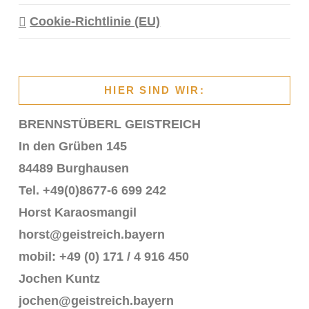
Cookie-Richtlinie (EU)
HIER SIND WIR:
BRENNSTÜBERL GEISTREICH
In den Grüben 145
84489 Burghausen
Tel. +49(0)8677-6 699 242
Horst Karaosmangil
horst@geistreich.bayern
mobil: +49 (0) 171 / 4 916 450
Jochen Kuntz
jochen@geistreich.bayern