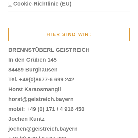
Cookie-Richtlinie (EU)
HIER SIND WIR:
BRENNSTÜBERL GEISTREICH
In den Grüben 145
84489 Burghausen
Tel. +49(0)8677-6 699 242
Horst Karaosmangil
horst@geistreich.bayern
mobil: +49 (0) 171 / 4 916 450
Jochen Kuntz
jochen@geistreich.bayern