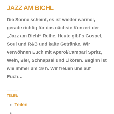
JAZZ AM BICHL
Die Sonne scheint, es ist wieder wärmer,
gerade richtig für das nächste Konzert der
„Jazz am Bichl“ Reihe. Heute gibt´s Gospel,
Soul und R&B und kalte Getränke. Wir
verwöhnen Euch mit Aperol/Campari Spritz,
Wein, Bier, Schnapsal und Likören. Beginn ist
wie immer um 19 h. Wir freuen uns auf
Euch…
VIEW POST
TEILEN:
Teilen