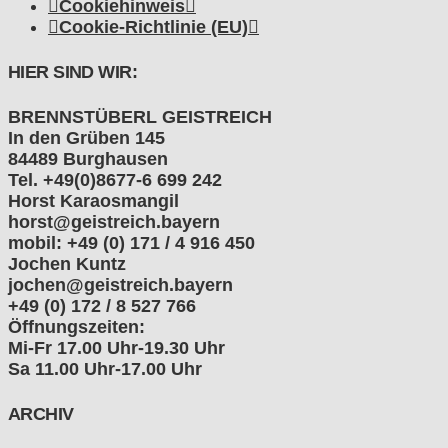
Cookiehinweis
Cookie-Richtlinie (EU)
HIER SIND WIR:
BRENNSTÜBERL GEISTREICH
In den Grüben 145
84489 Burghausen
Tel. +49(0)8677-6 699 242
Horst Karaosmangil
horst@geistreich.bayern
mobil: +49 (0) 171 / 4 916 450
Jochen Kuntz
jochen@geistreich.bayern
+49 (0) 172 / 8 527 766
Öffnungszeiten:
Mi-Fr 17.00 Uhr-19.30 Uhr
Sa 11.00 Uhr-17.00 Uhr
ARCHIV