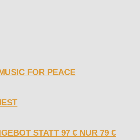
 MUSIC FOR PEACE
NEST
GEBOT STATT 97 € NUR 79 €