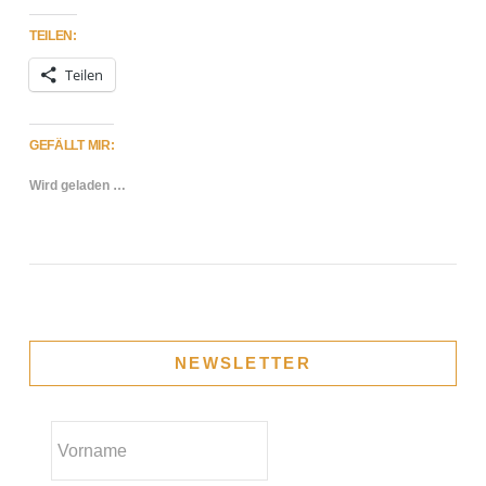
TEILEN:
VIEW POST
Teilen
GEFÄLLT MIR:
Wird geladen …
NEWSLETTER