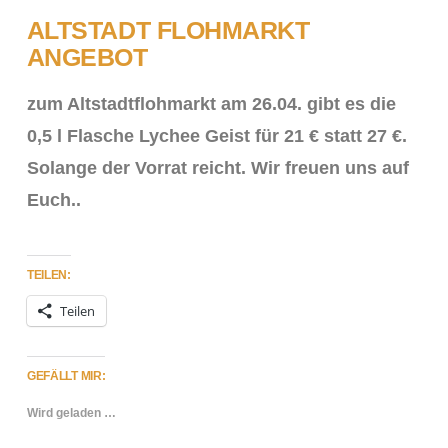
ALTSTADT FLOHMARKT
ANGEBOT
zum Altstadtflohmarkt am 26.04. gibt es die
0,5 l Flasche Lychee Geist für 21 € statt 27 €.
Solange der Vorrat reicht. Wir freuen uns auf
Euch..
TEILEN:
Teilen
VIEW POST
GEFÄLLT MIR:
Wird geladen …