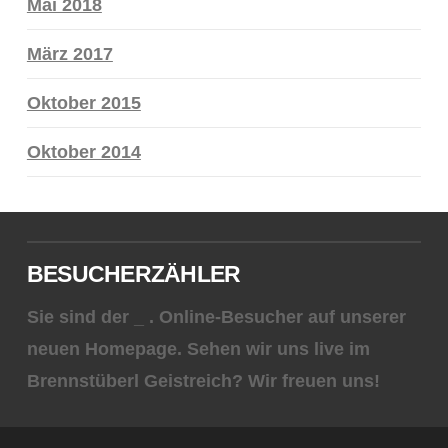
Mai 2018
März 2017
Oktober 2015
Oktober 2014
BESUCHERZÄHLER
Sie sind der
_
. Online-Besucher auf unserer
neuen Homepage. Sehen wir uns live im
Brennstüberl Geistreich? Wir freuen uns!