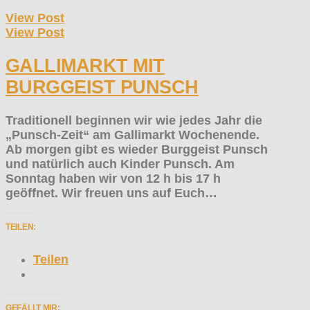
View Post
View Post
GALLIMARKT MIT
BURGGEIST PUNSCH
Traditionell beginnen wir wie jedes Jahr die
„Punsch-Zeit“ am Gallimarkt Wochenende.
Ab morgen gibt es wieder Burggeist Punsch
und natürlich auch Kinder Punsch. Am
Sonntag haben wir von 12 h bis 17 h
geöffnet. Wir freuen uns auf Euch…
TEILEN:
Teilen
GEFÄLLT MIR: