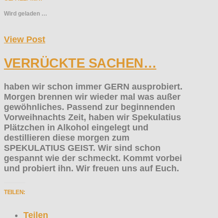
Wird geladen …
View Post
VERRÜCKTE SACHEN…
haben wir schon immer GERN ausprobiert.
Morgen brennen wir wieder mal was außer
gewöhnliches. Passend zur beginnenden
Vorweihnachts Zeit, haben wir Spekulatius
Plätzchen in Alkohol eingelegt und
destillieren diese morgen zum
SPEKULATIUS GEIST. Wir sind schon
gespannt wie der schmeckt. Kommt vorbei
und probiert ihn. Wir freuen uns auf Euch.
TEILEN:
Teilen