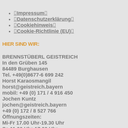
Impressum
Datenschutzerklärung
Cookiehinweis
Cookie-Richtlinie (EU)
HIER SIND WIR:
BRENNSTÜBERL GEISTREICH
In den Grüben 145
84489 Burghausen
Tel. +49(0)8677-6 699 242
Horst Karaosmangil
horst@geistreich.bayern
mobil: +49 (0) 171 / 4 916 450
Jochen Kuntz
jochen@geistreich.bayern
+49 (0) 172 / 8 527 766
Öffnungszeiten:
Mi-Fr 17.00 Uhr-19.30 Uhr