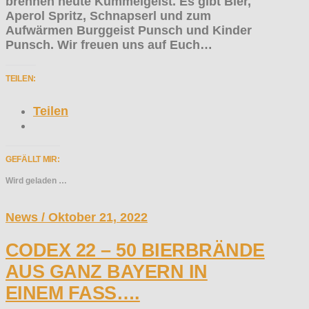
brennen heute Kümmelgeist. Es gibt Bier,
Aperol Spritz, Schnapserl und zum
Aufwärmen Burggeist Punsch und Kinder
Punsch. Wir freuen uns auf Euch…
TEILEN:
Teilen
GEFÄLLT MIR:
Wird geladen …
News / Oktober 21, 2022
CODEX 22 – 50 BIERBRÄNDE
AUS GANZ BAYERN IN
EINEM FASS….