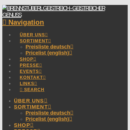
Navigation
ÜBER UNS
SORTIMENT
Preisliste deutsch
Pricelist (english)
SHOP
PRESSE
EVENTS
KONTAKT
LINKS
SEARCH
ÜBER UNS
SORTIMENT
Preisliste deutsch
Pricelist (english)
SHOP