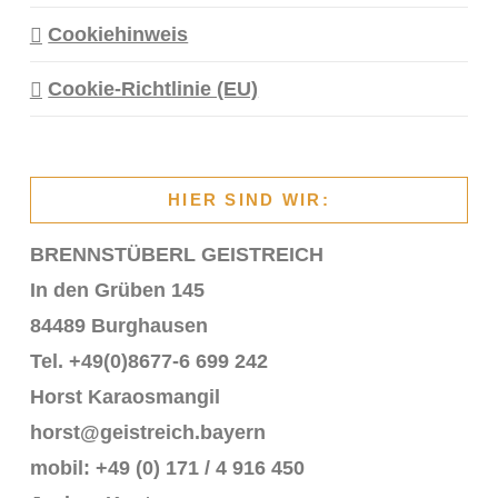
Cookiehinweis
Cookie-Richtlinie (EU)
HIER SIND WIR:
BRENNSTÜBERL GEISTREICH
In den Grüben 145
84489 Burghausen
Tel. +49(0)8677-6 699 242
Horst Karaosmangil
horst@geistreich.bayern
mobil: +49 (0) 171 / 4 916 450