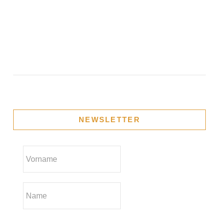
09.09. GESCHLOSSEN
VIEW POST
NEWSLETTER