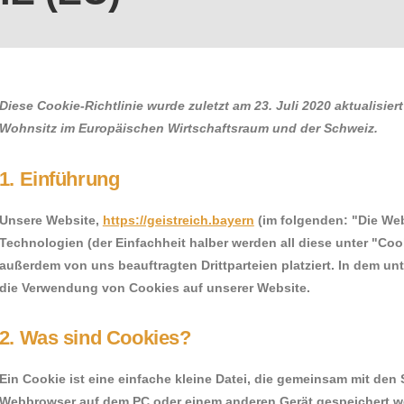
Diese Cookie-Richtlinie wurde zuletzt am 23. Juli 2020 aktualisie
Wohnsitz im Europäischen Wirtschaftsraum und der Schweiz.
1. Einführung
Unsere Website,
https://geistreich.bayern
(im folgenden: "Die We
Technologien (der Einfachheit halber werden all diese unter "C
außerdem von uns beauftragten Drittparteien platziert. In dem u
die Verwendung von Cookies auf unserer Website.
2. Was sind Cookies?
Ein Cookie ist eine einfache kleine Datei, die gemeinsam mit den
Webbrowser auf dem PC oder einem anderen Gerät gespeichert we