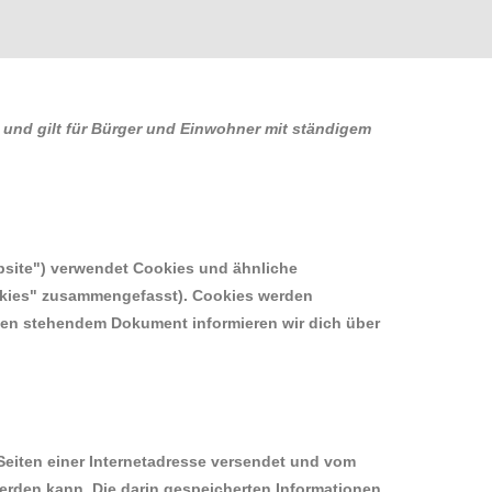
rt und gilt für Bürger und Einwohner mit ständigem
bsite") verwendet Cookies und ähnliche
ookies" zusammengefasst). Cookies werden
nten stehendem Dokument informieren wir dich über
 Seiten einer Internetadresse versendet und vom
rden kann. Die darin gespeicherten Informationen