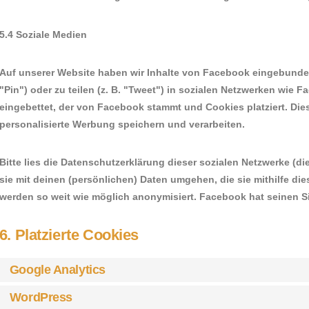
5.4 Soziale Medien
Auf unserer Website haben wir Inhalte von Facebook eingebunden,
"Pin") oder zu teilen (z. B. "Tweet") in sozialen Netzwerken wie F
eingebettet, der von Facebook stammt und Cookies platziert. Die
personalisierte Werbung speichern und verarbeiten.
Bitte lies die Datenschutzerklärung dieser sozialen Netzwerke (di
sie mit deinen (persönlichen) Daten umgehen, die sie mithilfe di
werden so weit wie möglich anonymisiert. Facebook hat seinen Si
6. Platzierte Cookies
Google Analytics
WordPress