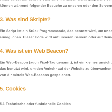
können während folgender Besuche zu unseren oder den Servern r
3. Was sind Skripte?
Ein Script ist ein Stück Programmcode, das benutzt wird, um unser
ermöglichen. Dieser Code wird auf unseren Servern oder auf dein
4. Was ist ein Web Beacon?
Ein Web-Beacon (auch Pixel-Tag genannt), ist ein kleines unsicht
das benutzt wird, um den Verkehr auf der Website zu überwachen
von dir mittels Web-Beacons gespeichert.
5. Cookies
5.1 Technische oder funktionelle Cookies