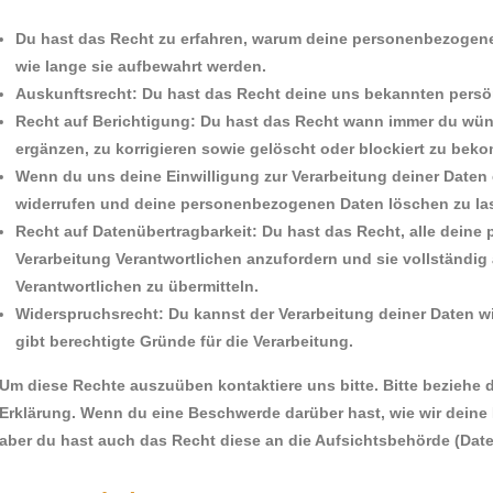
Du hast das Recht zu erfahren, warum deine personenbezogene
wie lange sie aufbewahrt werden.
Auskunftsrecht: Du hast das Recht deine uns bekannten persö
Recht auf Berichtigung: Du hast das Recht wann immer du wü
ergänzen, zu korrigieren sowie gelöscht oder blockiert zu bek
Wenn du uns deine Einwilligung zur Verarbeitung deiner Daten e
widerrufen und deine personenbezogenen Daten löschen zu la
Recht auf Datenübertragbarkeit: Du hast das Recht, alle dein
Verarbeitung Verantwortlichen anzufordern und sie vollständig 
Verantwortlichen zu übermitteln.
Widerspruchsrecht: Du kannst der Verarbeitung deiner Daten w
gibt berechtigte Gründe für die Verarbeitung.
Um diese Rechte auszuüben kontaktiere uns bitte. Bitte beziehe 
Erklärung. Wenn du eine Beschwerde darüber hast, wie wir deine
aber du hast auch das Recht diese an die Aufsichtsbehörde (Dat