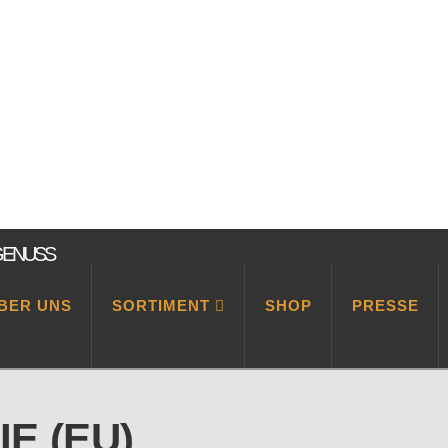
BER UNS
SORTIMENT
SHOP
PRESSE
E (EU)