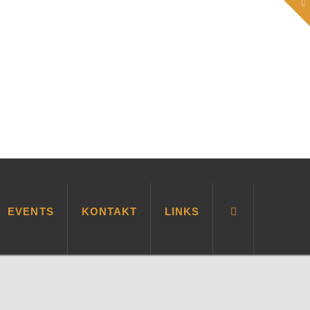
To
th
W
EVENTS
KONTAKT
LINKS