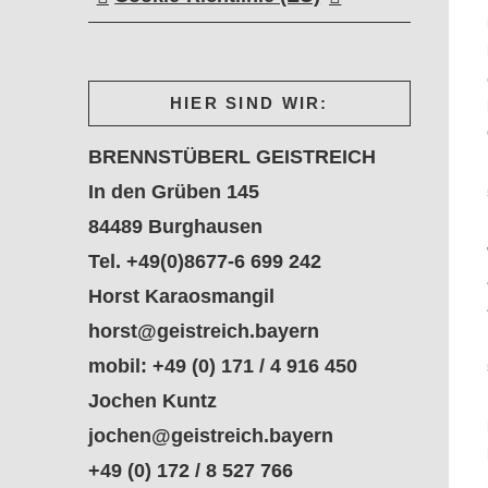
HIER SIND WIR:
BRENNSTÜBERL GEISTREICH
In den Grüben 145
84489 Burghausen
Tel. +49(0)8677-6 699 242
Horst Karaosmangil
horst@geistreich.bayern
mobil: +49 (0) 171 / 4 916 450
Jochen Kuntz
jochen@geistreich.bayern
+49 (0) 172 / 8 527 766