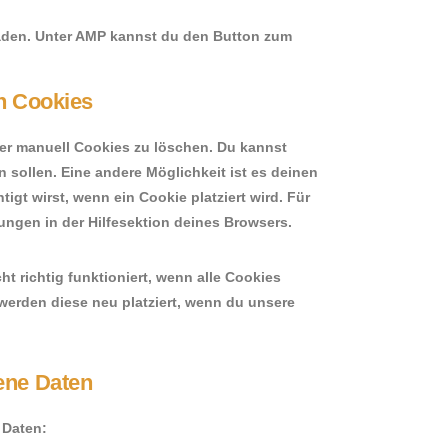
laden. Unter AMP kannst du den Button zum
n Cookies
r manuell Cookies zu löschen. Du kannst
n sollen. Eine andere Möglichkeit ist es deinen
igt wirst, wenn ein Cookie platziert wird. Für
ungen in der Hilfesektion deines Browsers.
t richtig funktioniert, wenn alle Cookies
 werden diese neu platziert, wenn du unsere
ene Daten
 Daten: