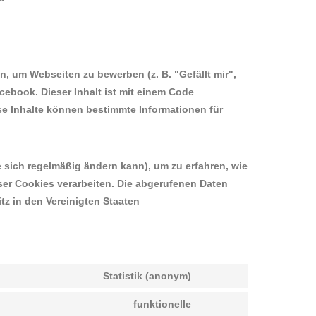
 um Webseiten zu bewerben (z. B. "Gefällt mir",
acebook. Dieser Inhalt ist mit einem Code
se Inhalte können bestimmte Informationen für
e sich regelmäßig ändern kann), um zu erfahren, wie
eser Cookies verarbeiten. Die abgerufenen Daten
tz in den Vereinigten Staaten
Statistik (anonym)
Consent
to
funktionelle
Consent