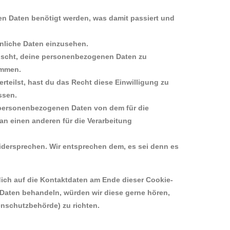
n Daten benötigt werden, was damit passiert und
nliche Daten einzusehen.
nscht, deine personenbezogenen Daten zu
ommen.
rteilst, hast du das Recht diese Einwilligung zu
ssen.
e personenbezogenen Daten von dem für die
an einen anderen für die Verarbeitung
idersprechen. Wir entsprechen dem, es sei denn es
dich auf die Kontaktdaten am Ende dieser Cookie-
 Daten behandeln, würden wir diese gerne hören,
enschutzbehörde) zu richten.