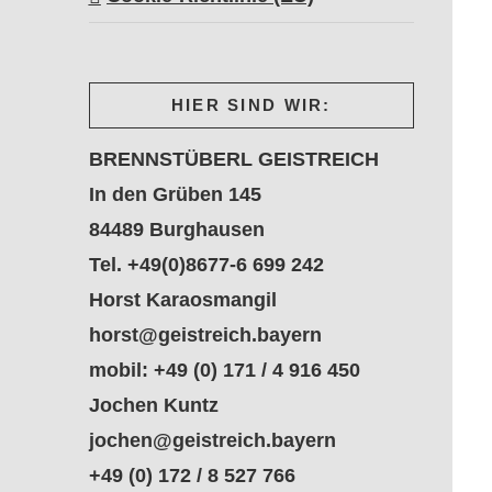
HIER SIND WIR:
BRENNSTÜBERL GEISTREICH
In den Grüben 145
84489 Burghausen
Tel. +49(0)8677-6 699 242
Horst Karaosmangil
horst@geistreich.bayern
mobil: +49 (0) 171 / 4 916 450
Jochen Kuntz
jochen@geistreich.bayern
+49 (0) 172 / 8 527 766