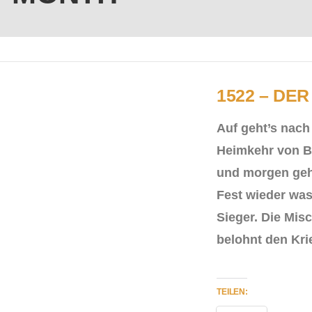
1522 – DE
Auf geht’s nach
Heimkehr von B
und morgen geht
Fest wieder was
Sieger. Die Mis
belohnt den Kr
TEILEN: