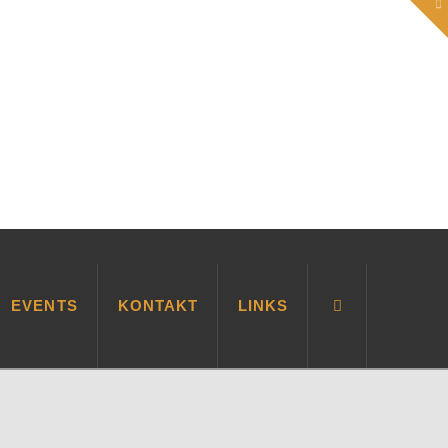
To
th
W
EVENTS
KONTAKT
LINKS