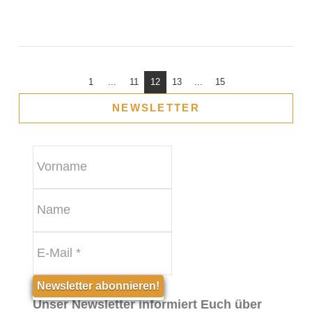
1
...
11
12
13
...
15
NEWSLETTER
Unser Newsletter informiert Euch über