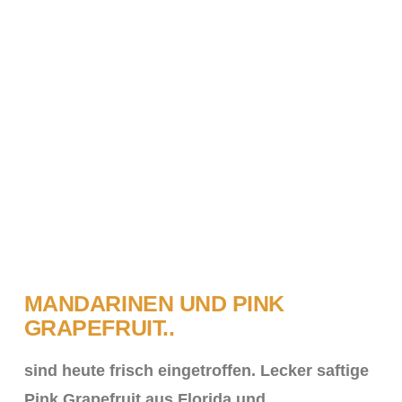
MANDARINEN UND PINK
GRAPEFRUIT..
sind heute frisch eingetroffen. Lecker saftige
Pink Grapefruit aus Florida und