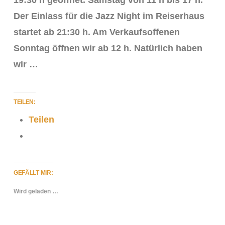
19:30 h geöffnet. Samstag von 11 h bis 17 h.
Der Einlass für die Jazz Night im Reiserhaus
startet ab 21:30 h. Am Verkaufsoffenen
Sonntag öffnen wir ab 12 h. Natürlich haben
wir …
TEILEN:
VIEW POST
Teilen
GEFÄLLT MIR:
Wird geladen …