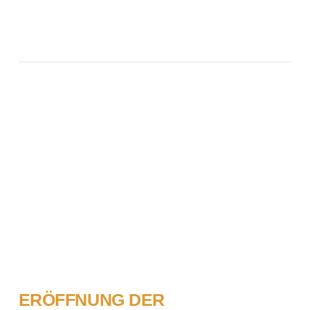
VIEW POST
ERÖFFNUNG DER