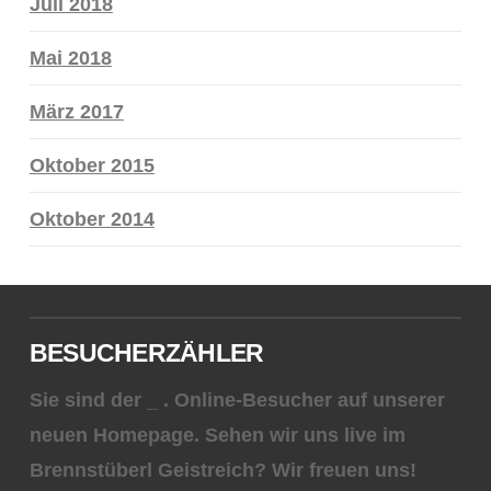
Juli 2018
Mai 2018
März 2017
Oktober 2015
Oktober 2014
BESUCHERZÄHLER
Sie sind der
_
. Online-Besucher auf unserer
neuen Homepage. Sehen wir uns live im
Brennstüberl Geistreich? Wir freuen uns!