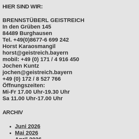
HIER SIND WIR:
BRENNSTÜBERL GEISTREICH
In den Grüben 145
84489 Burghausen
Tel. +49(0)8677-6 699 242
Horst Karaosmangil
horst@geistreich.bayern
mobil: +49 (0) 171 / 4 916 450
Jochen Kuntz
jochen@geistreich.bayern
+49 (0) 172 / 8 527 766
Öffnungszeiten:
Mi-Fr 17.00 Uhr-19.30 Uhr
Sa 11.00 Uhr-17.00 Uhr
ARCHIV
Juni 2026
Mai 2026