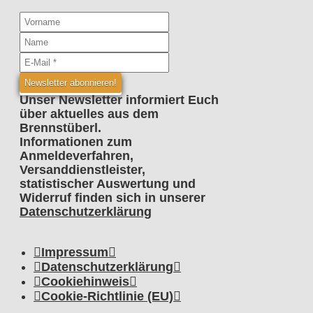
Unser Newsletter informiert Euch
über aktuelles aus dem
Brennstüberl.
Informationen zum
Anmeldeverfahren,
Versanddienstleister,
statistischer Auswertung und
Widerruf finden sich in unserer
Datenschutzerklärung
Impressum
Datenschutzerklärung
Cookiehinweis
Cookie-Richtlinie (EU)