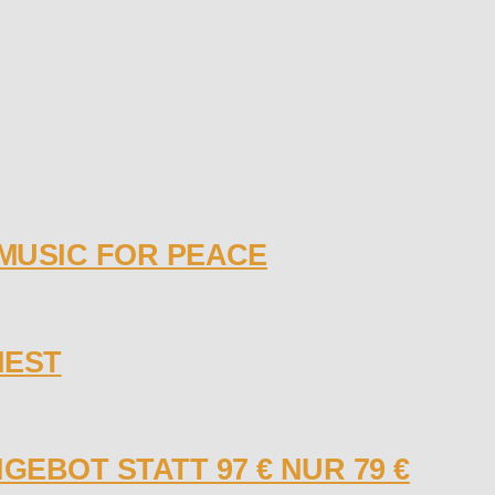
 MUSIC FOR PEACE
NEST
GEBOT STATT 97 € NUR 79 €